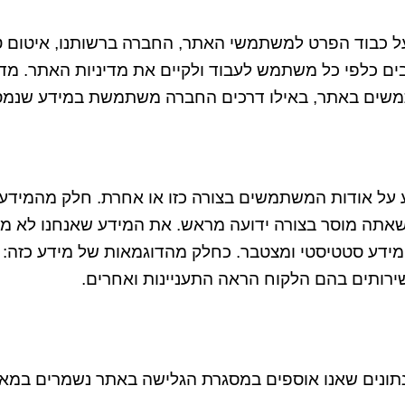
ל כבוד הפרט למשתמשי האתר
,
החברה ברשותנו
,
איטום 
בים כלפי כל משתמש לעבוד ולקיים את מדיניות האתר
.
מדי
משים באתר
,
באילו דרכים החברה משתמשת במידע שנמס
 על אודות המשתמשים בצורה כזו או אחרת
.
חלק מהמידע ש
שאתה מוסר בצורה ידועה מראש
.
את המידע שאנחנו לא מק
 מידע סטטיסטי ומצטבר
.
כחלק מהדוגמאות של מידע כזה
:
ירותים בהם הלקוח הראה התעניינות ואחרים
.
תונים שאנו אוספים במסגרת הגלישה באתר נשמרים במא