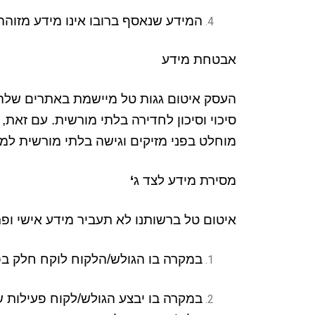
המידע שנאסף ברובו אינו מידע מזוהה
אבטחת מידע
העסק איטום גגות טל מיישמת באתרים שלה
סיכוי וסיכון לחדירה בלתי מורשית
.
עם זאת
,
מוחלט בפני מזיקים וגישה בלתי מורשית למ
מסירת מידע לצד ג
‘
איטום טל
ברשותנו לא תעביר מידע אישי ופר
במקרה בו הגולש
/
הלקוח לוקח חלק בפע
במקרה בו יבצע הגולש
/
לקוח פעילות שה