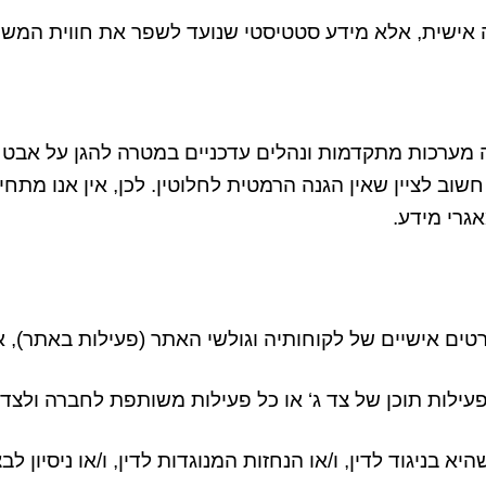
 אישית
,
אלא מידע סטטיסטי שנועד לשפר את חווית המש
 מערכות מתקדמות ונהלים עדכניים במטרה להגן על אבט
חשוב לציין שאין הגנה הרמטית לחלוטין
.
לכן
,
אין אנו מתחי
אגרי מידע
.
טים אישיים של לקוחותיה וגולשי האתר
(
פעילות באתר
),
א
ילות תוכן של צד ג
‘
או כל פעילות משותפת לחברה ולצד 
יא בניגוד לדין
,
ו
/
או הנחזות המנוגדות לדין
,
ו
/
או ניסיון ל