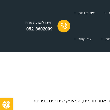
זיפות גגות
חייגו להצעת מחיר
052-8602009
ות
צור קשר
פתח
ר אתר תדמית
,
המעניק שירותים בפריסה