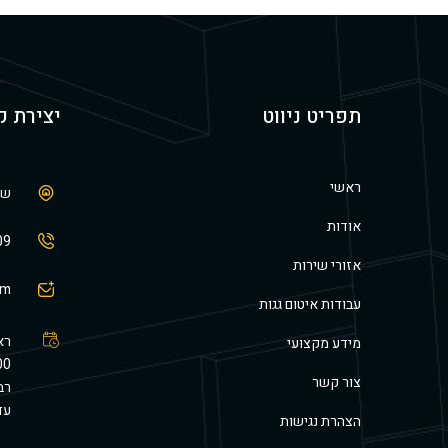
תפריט ניווט
יצירת 
ראשי
שו
אודות
09
אזורי שירות
om
עבודות איטום גגות
מידע מקצועי
צור קשר
עד 17:00 שישי: 00
הצהרת נגישות