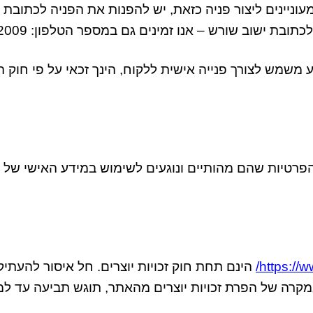
עוניינים ליצור פניה כזאת
,
יש להפנות את הפניה לכתובת 
 לכתובת
ישוב שורש
–
אנו זמינים גם במספר הטלפון
: 052-8602009.
משמש לצורך פנייה אישית ללקוח
,
הינך זכאי על פי חוק
 הפרטיות שהם מהותיים ונוגעים לשימוש במידע האישי של 
https://ww
הינם תחת חוק זכויות יוצרים
.
חל איסור להעתיק
קרה של הפרת זכויות יוצרים מהאתר
,
תוגש תביעה עד למי