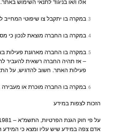
אלו ו
/
או בניגוד לתנאי השימוש באתר
.
במקרה בו יתקבל צו שיפוטי המחייב 
במקרה בו החברה מוצאת לנכון כי מסיר
במקרה בו החברה מארגנת פעילות ב
–
אז תהיה החברה רשאית להעביר לת
פעילות האתר
.
חשוב להדגיש
,
על התא
במקרה בו החברה מוכרת או מעבירה א
הזכות לצפות במידע
על פי חוק הגנת הפרטיות
,
התשמ
“
א
– 1981,
אדם צפה במידע שיש עליו ומצא כי המידע המ