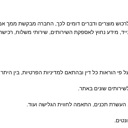
רכוש מוצרים ודברים דומים לכך
,
החברה מבקשת ממך אמ
יד
,
מידע נחוץ לאספקת השירותים
,
שירותי משלוח
,
רכישת 
 פי הוראות כל דין ובהתאם למדיניות הפרטיות
,
בין היתר
שירותים שונים באתר
.
העשרת תכנים
,
התאמה לחווית הגלישה ועוד
.
נטים
.