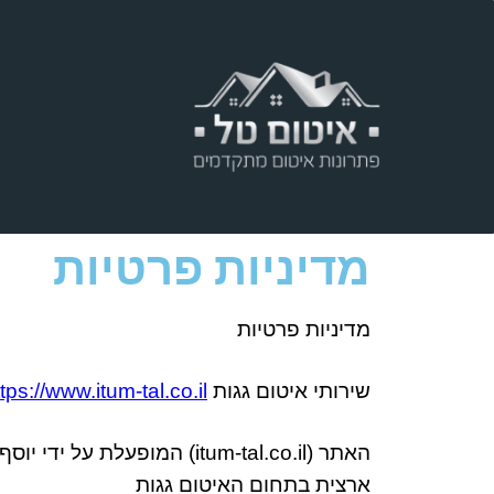
ר
מדיניות פרטיות
מדיניות פרטיות
שירותי איטום גגות
tps://www.itum-tal.co.il/
האתר
(
.co.il)
itum-tal
המופעלת על ידי יוסף 
ארצית בתחום האיטום גגות