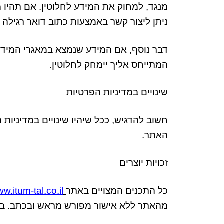
מנגד
,
למחוק את המידע לחלוטין
.
אם תהיו מ
ניתן ליצור קשר באמצעות כתוב דואר רגילה
דבר נוסף
,
אם המידע שנמצא במאגרי המידע 
המתייחס אליך יימחק לחלוטין
.
שינויים במדיניות הפרטיות
חשוב להדגיש
,
ככל שיהיו שינויים במדיניות
האתר
.
זכויות יוצרים
כל התכנים המצויים באתר
w.itum-tal.co.il/
מהאתר ללא אישור מפורש מראש ובכתב
.
במ