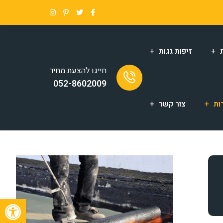
זיפות גגות
חייגו להצעת מחיר
052-8602009
ות
צור קשר
פתח