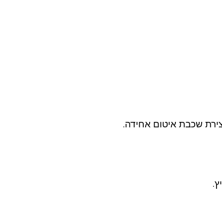
רת שכבת איטום אחידה.
ץ.