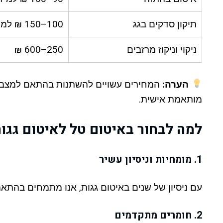
תיקון סדקים בגג
100–150 ₪ למ”ר
ניקוי וניקוז מרזבים
250–600 ₪
הערה:
המחירים עשויים להשתנות בהתאם למצב הג
מותאמת אישית.
למה לבחור באיטום טל לאיטום גגות
1. מומחיות וניסיון עשיר
עם ניסיון של שנים באיטום גגות, אנו מתמחים בהתא
2. חומרים מתקדמים