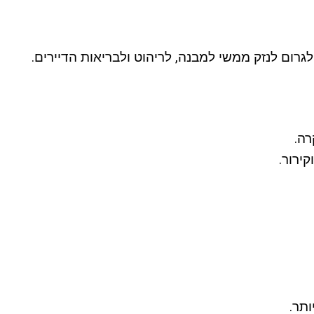
גרום לנזק ממשי למבנה, לריהוט ולבריאות הדיירים.
רה.
ירור.
תר.