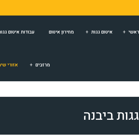
אשי
איטום גגות
מחירון איטום
עבודות איטום גגות
מרזבים
אזורי שיר
גות ביבנה