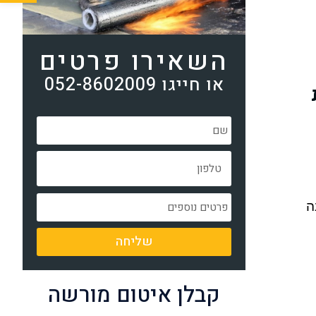
השאירו פרטים
או חייגו 052-8602009
ה
שליחה
קבלן איטום מורשה