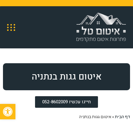
איטום גגות בנתניה
חייגו עכשיו 052-8602009
פתח
דף הבית
»
איטום גגות בנתניה