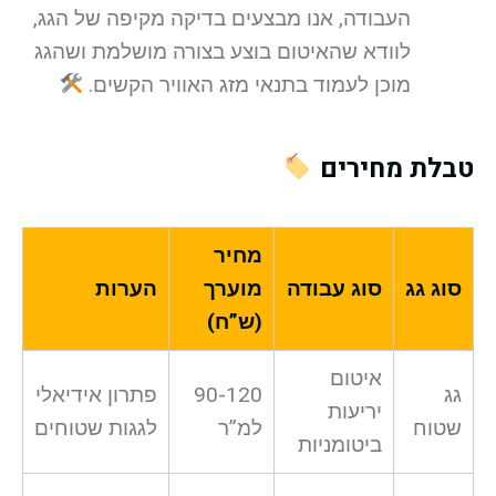
העבודה, אנו מבצעים בדיקה מקיפה של הגג,
לוודא שהאיטום בוצע בצורה מושלמת ושהגג
מוכן לעמוד בתנאי מזג האוויר הקשים.
טבלת מחירים
מחיר
סוג גג
סוג עבודה
מוערך
הערות
(ש”ח)
איטום
גג
90-120
פתרון אידיאלי
יריעות
שטוח
למ”ר
לגגות שטוחים
ביטומניות