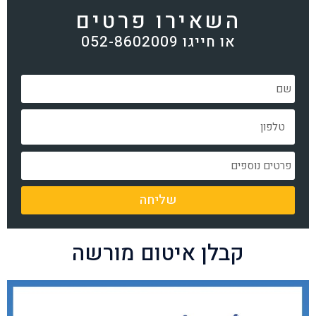
השאירו פרטים
או חייגו 052-8602009
שליחה
קבלן איטום מורשה