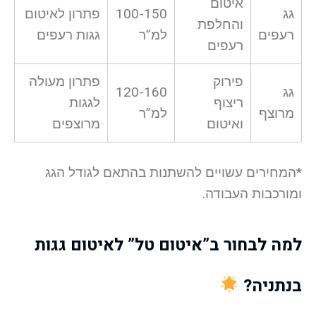
איטום
גג
100-150
פתרון לאיטום
והחלפת
רעפים
למ”ר
גגות רעפים
רעפים
פירוק
פתרון מעולה
גג
120-160
ריצוף
לגגות
מרוצף
למ”ר
ואיטום
מרוצפים
*המחירים עשויים להשתנות בהתאם לגודל הגג
ומורכבות העבודה.
למה לבחור ב”איטום טל” לאיטום גגות
בנתניה?