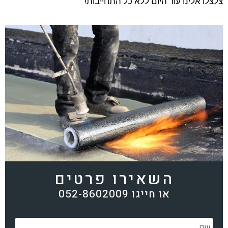
צלצלו אלינו עוד היום ללא כל התחייבות!
השאירו פרטים
או חייגו 052-8602009