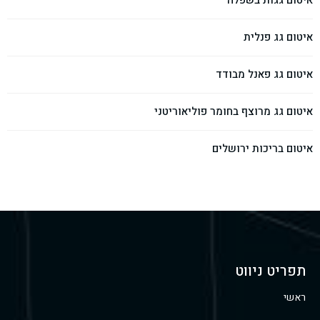
איטום גגות בשפלה
איטום גג פנלית
איטום גג פאנל מבודד
איטום גג מרוצף בחומר פוליאוריטני
איטום בריכות ירושלים
תפריט ניווט
ראשי