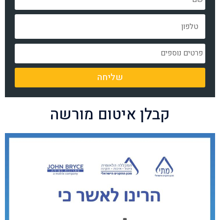
שליחה
קבלן איטום מורשה