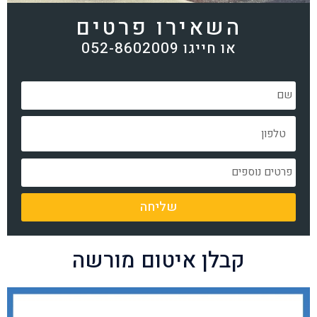
השאירו פרטים
או חייגו 052-8602009
שליחה
קבלן איטום מורשה