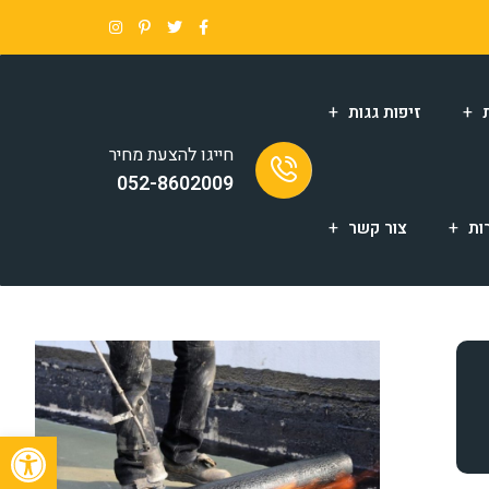
זיפות גגות
חייגו להצעת מחיר
052-8602009
ות
צור קשר
פתח