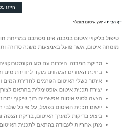
חייגו עכשיו 2009
דף הבית
»
יועץ איטום מומלץ
טיפול בליקויי איטום במבנה אינו מסתכם במריחת חומ
מומחה איטום, אשר פועל באמצעות משנה סדורה ותה
סריקת המבנה: היכרות עם סוג הקונסטרוקציה 
בחינת האזורים המהווים מוקד לחדירת מים ו
איתור כשלי האיטום הגורמים לחדירת המים ות
יצירת תכנית איטום אופטימלית בהתאם לצורך: 
הצעה לסוגי איטום אפשריים תוך שיקוף יתרונות
יישום תכנית האיטום בפועל, על פי כל שלבי 
ביצוע בדיקות למערך האיטום, בדיקת הצפה ובד
מתן אחריות לעבודה בהתאם לתכנית האיטום ו