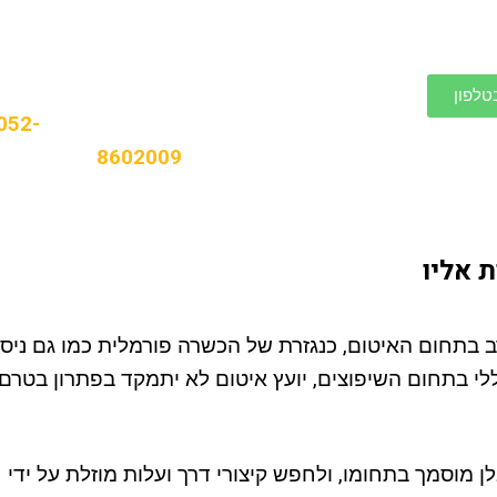
רוצים להתייעץ איתנו? חייגו
טלפון
לטל איטום לקבלת שירות
052-
8602009
ת אליו
ב בתחום האיטום, כנגזרת של הכשרה פורמלית כמו גם ניסיו
י בתחום השיפוצים, יועץ איטום לא יתמקד בפתרון בטרם
 מוסמך בתחומו, ולחפש קיצורי דרך ועלות מוזלת על ידי