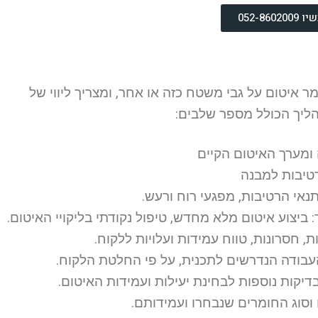
052-860
ר איטום על גבי משטח כזה או אחר, ומצריך ליווי של
ליך הכולל מספר שלבים:
ומערך האיטום הקיים
רטיבות למבנה
נאי הרטיבות, מפגעי רוח ורעש.
ביצוע איטום מלא מחדש, טיפול נקודתי בליקויי האיטום.
, חסרונות, טווח עמידות ועלויות ללקוח.
העבודה הנדרשים לתכנית, על פי החלטת הלקוח.
יקות נוספות לבחינת יעילות ועמידות האיטום.
סוג החומרים שנבחרו ועמידותם.