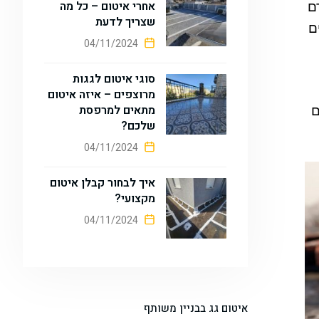
אחרי איטום – כל מה
ם
שצריך לדעת
ם
04/11/2024
סוגי איטום לגגות
מרוצפים – איזה איטום
מתאים למרפסת
ם
שלכם?
04/11/2024
איך לבחור קבלן איטום
מקצועי?
04/11/2024
איטום גג בבניין משותף