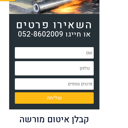
השאירו פרטים
או חייגו 052-8602009
שליחה
קבלן איטום מורשה