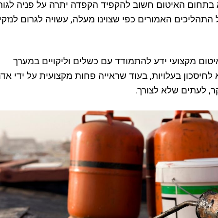
קא בתחום האיטום חשוב להקפיד הקפדה יתרה על פניה לגור
התהליכים האמורים כפי שצוינו מעלה, עשויה לגרום לנזקי
איטום מקצועי ידע להתמודד עם כשלים וליקויים במערך
 לחיסכון בעלויות, בעוד שראייה פחות מקצועית על ידי אד
ר, לעתים שלא לצורך.