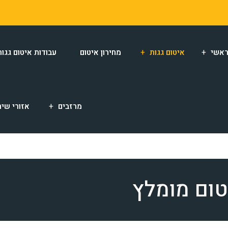
אשי
איטום גגות
מחירון איטום
עבודות איטום גגות
מרזבים
אזורי שיר
טום מומלץ