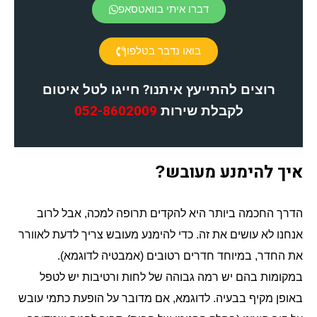
דברו איתי בוואטסאפ
בואו נדבר בטלפון
רוצים להתייעץ איתנו? חייגו לטל איטום
לקבלת שירות
052-8602009
איך להימנע מעובש
?
הדרך החכמה ביותר היא להקדים תרופה למכה
אבל לרוב
,
אנחנו לא עושים את זה
כדי להימנע מעובש צריך לדעת לאוורר
.
את החדר
במיוחד חדרים רטובים
אמבטיה לדוגמא
).
(
,
במקומות בהם יש רמה גבוהה של לחות ורטיבות יש לטפל
באופן מקיף בבעיה
לדוגמא
אם מדובר על הופעת כתמי עובש
,
.