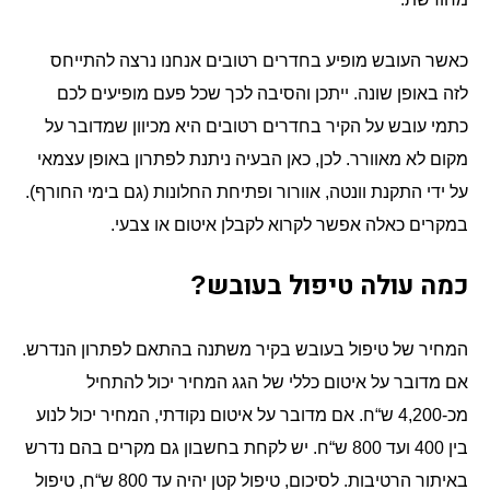
כאשר העובש מופיע בחדרים רטובים אנחנו נרצה להתייחס
לזה באופן שונה
ייתכן והסיבה לכך שכל פעם מופיעים לכם
.
כתמי עובש על הקיר בחדרים רטובים היא מכיוון שמדובר על
מקום לא מאוורר
לכן
כאן הבעיה ניתנת לפתרון באופן עצמאי
,
.
על ידי התקנת וונטה
אוורור ופתיחת החלונות
גם בימי החורף
).
(
,
במקרים כאלה אפשר לקרוא לקבלן איטום או צבעי
.
כמה עולה טיפול בעובש
?
המחיר של טיפול בעובש בקיר משתנה בהתאם לפתרון הנדרש
.
אם מדובר על איטום כללי של הגג המחיר יכול להתחיל
מכ
ש
ח
אם מדובר על איטום נקודתי
המחיר יכול לנוע
,
.
“
-4,200
בין
ועד
ש
ח
יש לקחת בחשבון גם מקרים בהם נדרש
.
“
800
400
באיתור הרטיבות
לסיכום
טיפול קטן יהיה עד
ש
ח
טיפול
,
“
800
,
.