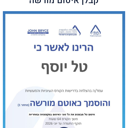
קבלן איטום מורשה