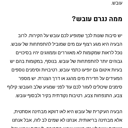
עובש
.
ממה נגרם עובש
?
יש סיבות שונות לכך שמופיע לכם עובש על הקירות
לרוב
.
הבעיה היא מגע רצוף עם מים שמוביל להתפתחות של עובש
.
נוכל לראות שמקומות לא מאווררים וממוזגים יהיו בסיכויים
גבוהים יותר להתפתחות של עובש
בנוסף
במקומות בהם יש
,
.
בעיות איטום גם יופיעו כתמי עובש
רטיבויות וסימנים נוספים
,
המעידים על חדירת מים מהגג או דרך הצנרת
יש מספר
.
סימנים שיכולים לעזור לכם עוד לפני שמגיע שלב העובש
קילוף
:
צבע
התנפחות צבע
רטיבות נקודתית בקיר ולבסוף עובש
.
,
,
הבעיה העיקרית של עובש היא לאו דווקא מבחינה אסתטית
,
אלא מבחינה בריאותית
אנחנו לא שמים לב לזה
אבל אנחנו
,
.