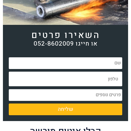
השאירו פרטים
או חייגו 052-8602009
שליחה