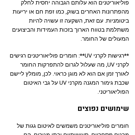
פוליאוריטנים הוא עלותם הגבוהה יחסית לחלק
מהפתרונות האחרים בשוק, כמו זפת חם או יריעות
ביטומניות. עם זאת, השקעה זו עשויה להיות
משתלמת בטווח הארוך בזכות העמידות והביצועים
המעולים של החומר.
**רגישות לקרני UV**: חומרים פוליאוריטנים רגישים
לקרני UV, מה שעלול לגרום להתפרקות החומר
לאורך זמן אם הוא לא מוגן כראוי. לכן, מומלץ ליישם
שכבת גימור המגנה מקרני UV על גבי האיטום
הפוליאוריטני.
שימושים נפוצים
חומרים פוליאוריטנים משמשים לאיטום גגות של
מבנים מסחריים, תעשייתיים ובתי מגורים. הם