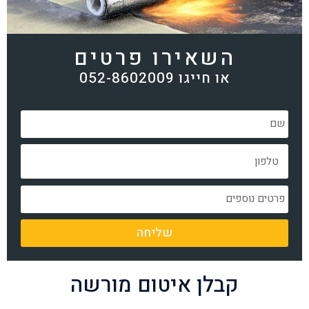
השאירו פרטים
או חייגו 052-8602009
שליחה
קבלן איטום מורשה