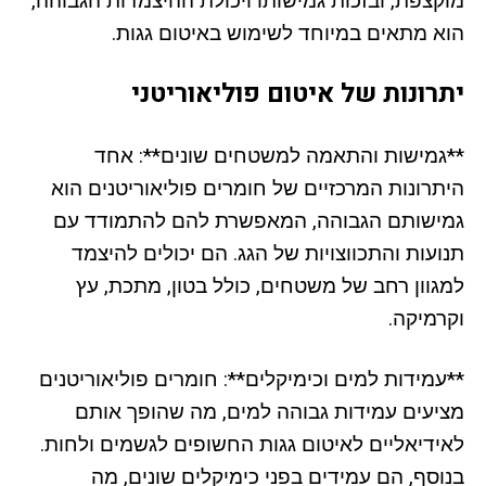
מוקצפת, ובזכות גמישותו ויכולת ההיצמדות הגבוהה,
הוא מתאים במיוחד לשימוש באיטום גגות.
יתרונות של איטום פוליאוריטני
**גמישות והתאמה למשטחים שונים**: אחד
היתרונות המרכזיים של חומרים פוליאוריטנים הוא
גמישותם הגבוהה, המאפשרת להם להתמודד עם
תנועות והתכווצויות של הגג. הם יכולים להיצמד
למגוון רחב של משטחים, כולל בטון, מתכת, עץ
וקרמיקה.
**עמידות למים וכימיקלים**: חומרים פוליאוריטנים
מציעים עמידות גבוהה למים, מה שהופך אותם
לאידיאליים לאיטום גגות החשופים לגשמים ולחות.
בנוסף, הם עמידים בפני כימיקלים שונים, מה