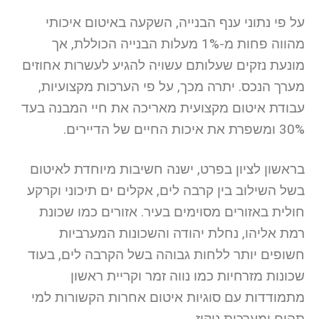
על פי נתוני ענף הבנייה, השקעה באיטום איכותי
מהווה פחות מ-1% מעלות הבנייה הכוללת, אך
מונעת נזקים שעלותם עשויה להגיע לעשרות אחוזים
מערך הנכס. יתרה מכך, על פי הערכות מקצועיות,
עבודת איטום מקצועית מאריכה את חיי המבנה בעד
30% ומשפרת את איכות החיים של הדיירים.
בראשון לציון בפרט, ישנה חשיבות מיוחדת לאיטום
בשל השילוב בין קרבה לים, אקלים ים תיכוני וקרקע
חולית באזורים מסוימים בעיר. אזורים כמו שכונת
רמת אליהו, נחלת יהודה והשכונות המערביות
חשופים יותר ללחות גבוהה בשל הקרבה לים, בעוד
שכונות מזרחיות כמו נווה זמר וקריית ראשון
מתמודדות עם סוגיות איטום אחרות הקשורות למי
תהום ומערכות ניקוז.