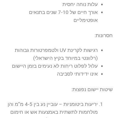
עלות נוחה יחסית
אורך חיים של 7-10 שנים בתנאים
אופטימליים
חסרונות:
רגישות לקרינת UV ולטמפרטורות גבוהות
(רלוונטי במיוחד בקיץ הישראלי)
עלול לפלוט ריחות לא נעימים בזמן היישום
אינו ידידותי לסביבה
שיטות יישום נפוצות:
יריעות ביטומניות – עוביין נע בין 4-5 מ”מ והן
מולחמות לתשתית באמצעות אש או חימום