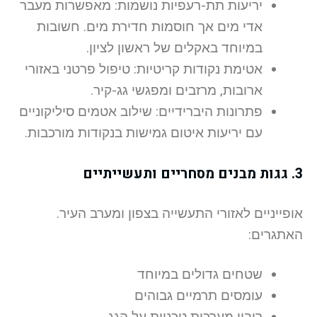
יריעות תת-רעפיות נושמות: מאפשרות מעבר
אדי מים אך חוסמות חדירת מים. חשובות
במיוחד באקלים של ראשון לציון.
אטימת נקודות קריטיות: טיפול פרטני באזורי
ארובות, מרזבים ומפגשי גג-קיר.
פתרונות היברידיים: שילוב אטמים סיליקוניים
עם יריעות איטום גמישות בנקודות מורכבות.
3. גגות מבנים מסחריים ותעשייתיים
אופייניים לאזורי התעשייה בצפון ומערב העיר.
האתגרים:
שטחים גדולים במיוחד
עומסים תרמיים גבוהים
ריבוי מערכות טכניות על הגג