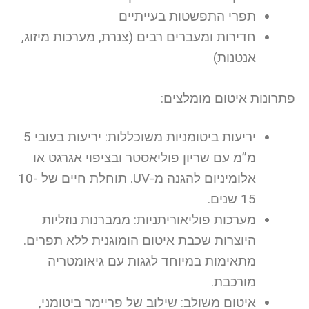
תפרי התפשטות בעייתיים
חדירות ומעברים רבים (צנרת, מערכות מיזוג,
אנטנות)
פתרונות איטום מומלצים:
יריעות ביטומניות משוכללות: יריעות בעובי 5
מ”מ עם שריון פוליאסטר ובציפוי אגרגט או
אלומיניום להגנה מ-UV. תוחלת חיים של 10-
15 שנים.
מערכות פוליאוריתניות: ממברנות נוזליות
היוצרות שכבת איטום הומוגנית ללא תפרים.
מתאימות במיוחד לגגות עם גיאומטריה
מורכבת.
איטום משולב: שילוב של פריימר ביטומני,