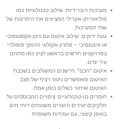
מערכות היברידיות: שילוב טכנולוגיות כמו
פוליאוריתן-אקרילי המציעים את היתרונות של
שתי המערכות.
גגות ירוקים: שילוב איטום עם גינון אקסטנסיבי
או אינטנסיבי – פתרון אקולוגי ההופך פופולרי
בפרויקטים חדשים בראשון לציון כמו מתחם
עיר ימים.
איטום “חכם”: חיישנים המשולבים בשכבת
האיטום ומאפשרים ניטור רציף של מצב
האיטום ואיתור כשלים בזמן אמת.
חומרים ננו-טכנולוגיים: ציפויים המבוססים על
חלקיקים זעירים היוצרים משטחים דוחי מים
באופן קיצוני, עם עמידות משופרת.