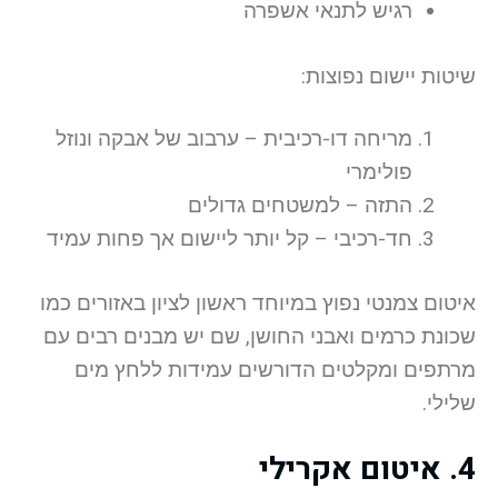
רגיש לתנאי אשפרה
שיטות יישום נפוצות:
מריחה דו-רכיבית – ערבוב של אבקה ונוזל
פולימרי
התזה – למשטחים גדולים
חד-רכיבי – קל יותר ליישום אך פחות עמיד
איטום צמנטי נפוץ במיוחד ראשון לציון באזורים כמו
שכונת כרמים ואבני החושן, שם יש מבנים רבים עם
מרתפים ומקלטים הדורשים עמידות ללחץ מים
שלילי.
4. איטום אקרילי