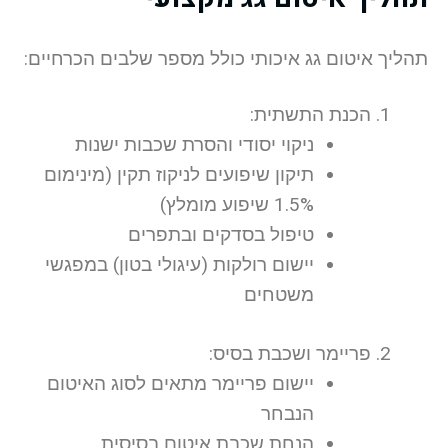
תהליך איטום גג איכותי כולל מספר שלבים הכרחיים:
הכנת התשתית:
ניקוי יסודי והסרת שכבות ישנות
תיקון שיפועים לניקוז תקין (מינימום
1.5% שיפוע מומלץ)
טיפול בסדקים ובתפרים
יישום רולקות (עיגולי בטון) במפגשי
משטחים
פריימר ושכבת בסיס:
יישום פריימר מתאים לסוג האיטום
הנבחר
הנחת שכבת איטום בסיסית