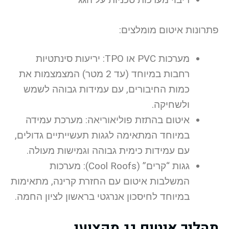
פתרונות איטום מומלצים:
מערכות PVC או TPO: יריעות סינתטיות
רחבות במיוחד (עד 2 מטר) המצמצמות את
כמות החיבורים, עם עמידות גבוהה לשמש
ולשחיקה.
איטום בהתזת פוליאוריאה: מערכת עמידה
במיוחד המתאימה לגגות תעשייתיים גדולים,
עם עמידות כימית גבוהה וגמישות מעולה.
גגות “קרים” (Cool Roofs): מערכות
המשלבות איטום עם החזרת קרינה, מתאימות
במיוחד לחיסכון אנרגטי בראשון לציון החמה.
תהליך איטום גג מקצועי