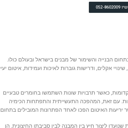
052-860
חום הבנייה והשימור של מבנים בישראל ובעולם כולו.
 שינויי אקלים, ודרישות גוברות לאיכות ועמידות, איטום יעיל
דומות, כאשר תרבויות שונות השתמשו בחומרים טבעיים
יבות. עם זאת, המהפכה התעשייתית והתפתחות הכימיה
 יריעות האיטום הפכו לאחד הפתרונות המובילים בתחום.
נועדו ליצור חיץ בין המבנה לבין סביבתו החיצונית. הן