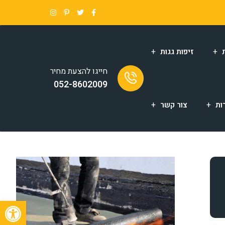
זיפות גגות
חייגו להצעת מחיר
052-8602009
ות
צור קשר
פתח