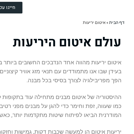
חייגו עכשיו 2009
דף הבית
»
איטום יריעות
עולם איטום היריעות
איטום יריעות מהווה אחד הנדבכים החשובים ביותר בת
בעידן שבו אנו מתמודדים עם תנאי מזג אוויר קיצוניים,
הפך מפריבילגיה לצורך בסיסי בכל מבנה.
ההיסטוריה של איטום מבנים מתחילה עוד בתקופות ק
כמו שעווה, זפת וחימר כדי להגן על מבנים מפני רט
המודרנית הביאו לפיתוח שיטות מתקדמות יותר, כאשר
יריעות איטום הן למעשה שכבות דקות, גמישות וחזקות ש