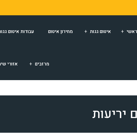
אשי
איטום גגות
מחירון איטום
עבודות איטום גגות
מרזבים
אזורי שיר
 יריעות