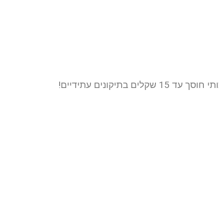
תיקונים עתידיים!