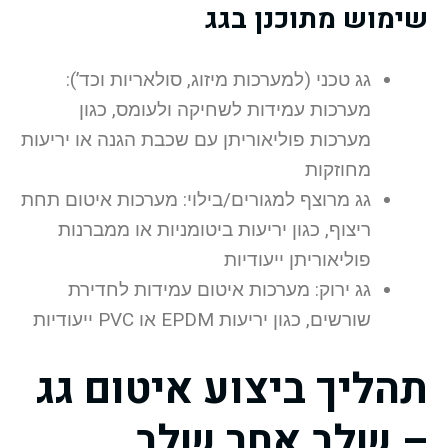
שימוש מתוכנן בגג
גג טכני (למערכות מיזוג, סולאריות וכד’):
מערכות עמידות לשחיקה ולעומס, כגון
מערכות פוליאוריתן עם שכבת הגנה או יריעות
מחוזקות
גג מרוצף למגורים/בילוי: מערכות איטום תחת
ריצוף, כגון יריעות ביטומניות או ממברנות
פוליאוריתן ייעודיות
גג ירוק: מערכות איטום עמידות לחדירת
שורשים, כגון יריעות EPDM או PVC ייעודיות
תהליך ביצוע איטום גג
– שלב אחר שלב