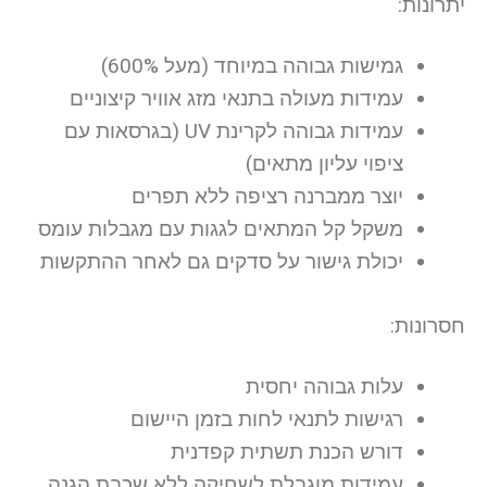
יתרונות:
גמישות גבוהה במיוחד (מעל 600%)
עמידות מעולה בתנאי מזג אוויר קיצוניים
עמידות גבוהה לקרינת UV (בגרסאות עם
ציפוי עליון מתאים)
יוצר ממברנה רציפה ללא תפרים
משקל קל המתאים לגגות עם מגבלות עומס
יכולת גישור על סדקים גם לאחר ההתקשות
חסרונות:
עלות גבוהה יחסית
רגישות לתנאי לחות בזמן היישום
דורש הכנת תשתית קפדנית
עמידות מוגבלת לשחיקה ללא שכבת הגנה