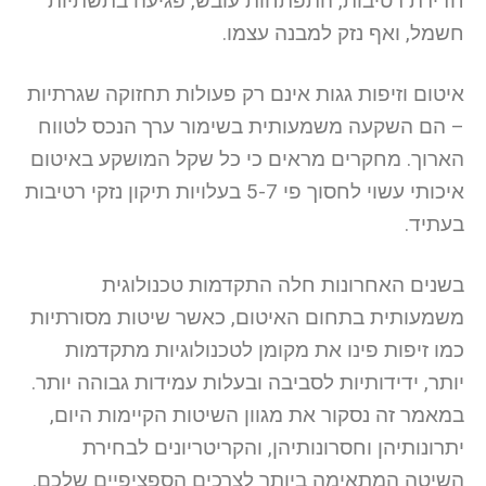
חדירת רטיבות, התפתחות עובש, פגיעה בתשתיות
חשמל, ואף נזק למבנה עצמו.
איטום וזיפות גגות אינם רק פעולות תחזוקה שגרתיות
– הם השקעה משמעותית בשימור ערך הנכס לטווח
הארוך. מחקרים מראים כי כל שקל המושקע באיטום
איכותי עשוי לחסוך פי 5-7 בעלויות תיקון נזקי רטיבות
בעתיד.
בשנים האחרונות חלה התקדמות טכנולוגית
משמעותית בתחום האיטום, כאשר שיטות מסורתיות
כמו זיפות פינו את מקומן לטכנולוגיות מתקדמות
יותר, ידידותיות לסביבה ובעלות עמידות גבוהה יותר.
במאמר זה נסקור את מגוון השיטות הקיימות היום,
יתרונותיהן וחסרונותיהן, והקריטריונים לבחירת
השיטה המתאימה ביותר לצרכים הספציפיים שלכם.