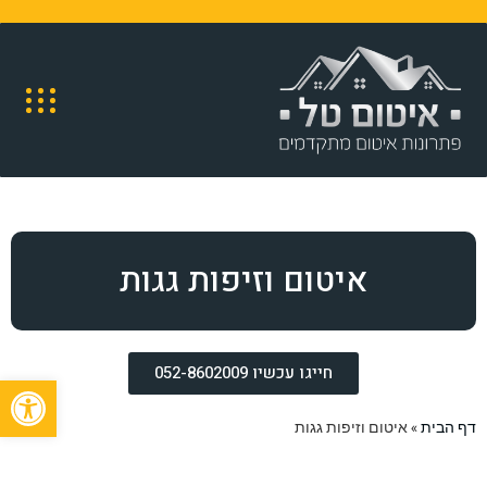
איטום וזיפות גגות
חייגו עכשיו 052-8602009
פתח
דף הבית
»
איטום וזיפות גגות