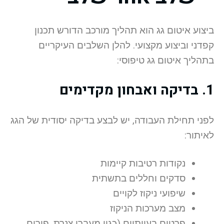
ביצוע איטום גג הוא תהליך מורכב הדורש תכנון
קפדני וביצוע מקצועי. להלן השלבים העיקריים
בתהליך איטום גג טיפוסי:
1. בדיקה ואבחון מקדימים
לפני תחילת העבודה, יש לבצע בדיקה יסודית של הגג
לאיתור:
נקודות רטיבות קיימות
סדקים וחללים בתשתית
שיפועי ניקוז לקויים
מצב מערכות הניקוז
פרטים בעייתיים (כגון מעברי צנרת, פירים