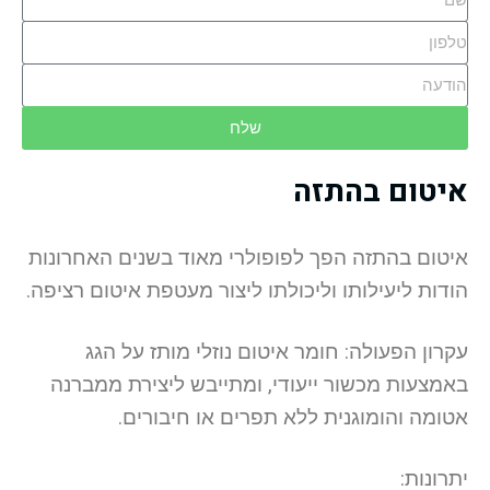
שלח
איטום בהתזה
איטום בהתזה הפך לפופולרי מאוד בשנים האחרונות
הודות ליעילותו וליכולתו ליצור מעטפת איטום רציפה.
עקרון הפעולה: חומר איטום נוזלי מותז על הגג
באמצעות מכשור ייעודי, ומתייבש ליצירת ממברנה
אטומה והומוגנית ללא תפרים או חיבורים.
יתרונות: