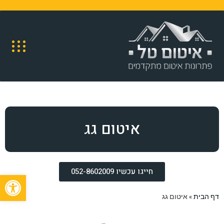
איטום גג
חייגו עכשיו 052-8602009
פתח
דף הבית
»
איטום גג