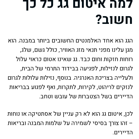
למה איטום גג כל כך
חשוב?
הגג הוא אחד האלמנטים החשובים ביותר במבנה. הוא
מגן עלינו מפני תנאי מזג האוויר, כולל גשם, שלג,
רוחות חזקות וחום כבד. גג שאינו אטום כראוי עלול
לגרום לנזילות, לפגיעה בבידוד התרמי של הבית,
ולעלייה בצריכת האנרגיה. בנוסף, נזילות עלולות לגרום
לנזקים לריהוט, לקירות, לתקרות, ואף לפגוע בבריאות
הדיירים בשל הצטברות של עובש וטחב.
לכן, איטום גג הוא לא רק עניין של אסתטיקה או נוחות
– זהו צורך בסיסי לשמירה על שלמות המבנה ובריאות
הדיירים.