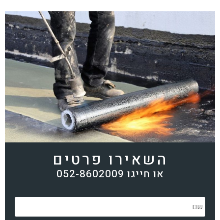
השאירו פרטים
או חייגו 052-8602009