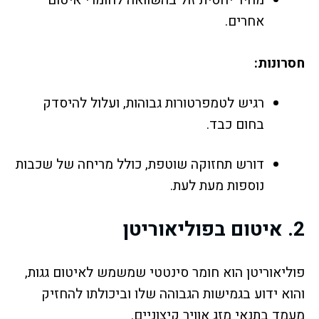
מחיר יחסית זול בהשוואה לחומרי איטום
אחרים.
חסרונות:
רגיש לטמפרטורות גבוהות, ועלול להיסדק
בחום כבד.
דורש תחזוקה שוטפת, כולל מריחה של שכבות
נוספות מעת לעת.
2.
איטום בפוליאוריטן
פוליאוריטן הוא חומר סינטטי שמשמש לאיטום גגות,
והוא ידוע בגמישות הגבוהה שלו וביכולתו להחזיק
מעמד בתנאי מזג אוויר קיצוניים.