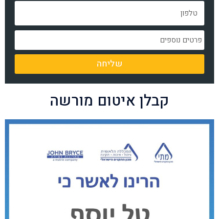
שליחה
קבלן איטום מורשה