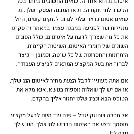
איטום גג הוא אחד הנושאים החשובים ביותר בכל
הקשור לתחזוקת הבית או המבנה העסקי שלך. גג
שאינו אטום כראוי עלול לגרום לנזקים קשים, החל
מנזילות ועד לפגיעה במבנה עצמו. במאמר זה סקרנו
את כל מה שצריך לדעת על איטום גג, כולל הסוגים
השונים של חומרי האיטום, השיטות הקיימות,
היתרונות והחסרונות של כל שיטה, וכמובן – כיצד
לבחור את בעל המקצוע המתאים לביצוע העבודה.
אם אתה מעוניין לקבל הצעת מחיר לאיטום הגג שלך,
או אם יש לך שאלות נוספות בנושא, אנא מלא את
הטופס הבא ונציג שלנו יחזור אליך בהקדם.
אל תחכה שהנזק יגדל – פנה עוד היום לבעל מקצוע
מוסמך ובצע את האיטום הדרוש לגג שלך. הגג שלך
יודה לך!