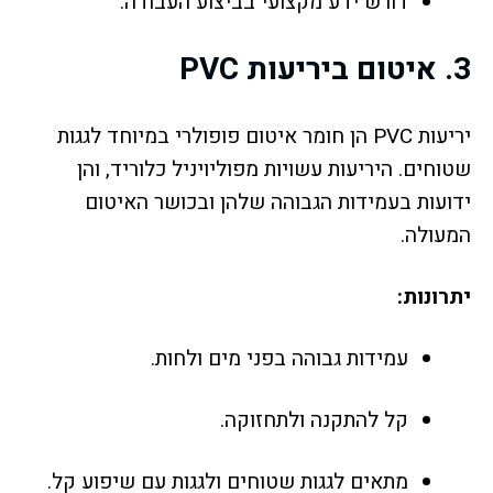
דורש ידע מקצועי בביצוע העבודה.
3.
איטום ביריעות PVC
יריעות PVC הן חומר איטום פופולרי במיוחד לגגות
שטוחים. היריעות עשויות מפוליויניל כלוריד, והן
ידועות בעמידות הגבוהה שלהן ובכושר האיטום
המעולה.
יתרונות:
עמידות גבוהה בפני מים ולחות.
קל להתקנה ולתחזוקה.
מתאים לגגות שטוחים ולגגות עם שיפוע קל.