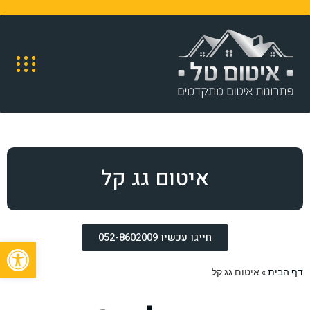
איטום גג קל
חייגו עכשיו 052-8602009
פתח
דף הבית
»
איטום גג קל