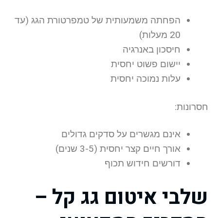
הפחתה משמעותית של טמפרטורת הגג (עד
20 מעלות)
חיסכון באנרגיה
יישום פשוט יחסית
עלות נמוכה יחסית
חסרונות:
אינם מגשרים על סדקים גדולים
אורך חיים קצר יחסית (3-5 שנים)
דורשים חידוש תכוף
שלבי איטום גג קל –