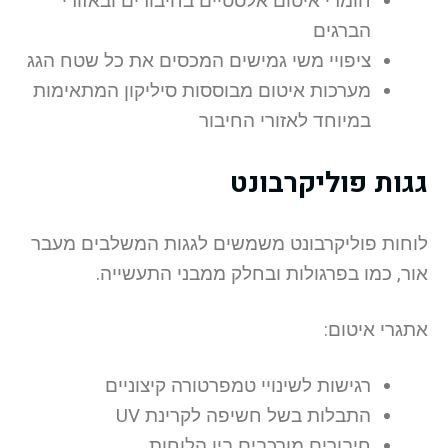
חומרי איטום אלסטיים בחיבורים ובאזורי
הברגים
ציפויי משי גמישים המכסים את כל שטח הגג
מערכות איטום מבוססות סיליקון המתאימות
במיוחד לאזורי החיבור
גגות פוליקרבונט
לוחות פוליקרבונט משמשים לגגות המשלבים מעבר
אור, כמו בפרגולות ובחלק ממבני התעשייה.
אתגרי איטום:
רגישות לשינויי טמפרטורה קיצוניים
התבלות בשל חשיפה לקרינת UV
חיבורים מורכבים בין הלוחות