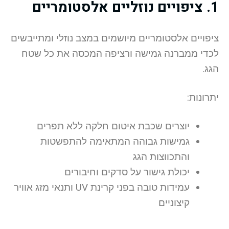
1. ציפויים נוזליים אלסטומריים
ציפויים אלסטומריים מיושמים במצב נוזלי ומתייבשים
לכדי ממברנה גמישה ורציפה המכסה את כל שטח
הגג.
יתרונות:
יוצרים שכבת איטום חלקה ללא תפרים
גמישות גבוהה המתאימה להתפשטות
והתכווצות הגג
יכולת גישור על סדקים וחיבורים
עמידות טובה בפני קרינת UV ותנאי מזג אוויר
קיצוניים