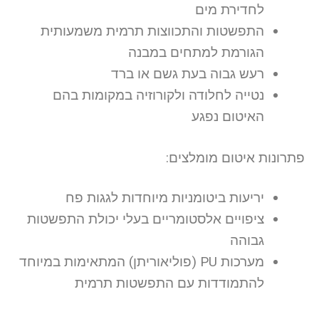
לחדירת מים
התפשטות והתכווצות תרמית משמעותית
הגורמת למתחים במבנה
רעש גבוה בעת גשם או ברד
נטייה לחלודה ולקורוזיה במקומות בהם
האיטום נפגע
פתרונות איטום מומלצים:
יריעות ביטומניות מיוחדות לגגות פח
ציפויים אלסטומריים בעלי יכולת התפשטות
גבוהה
מערכות PU (פוליאוריתן) המתאימות במיוחד
להתמודדות עם התפשטות תרמית