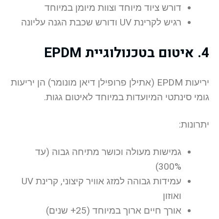
דורש ציוד מיוחד וצוות מיומן במיוחד
רגיש לקרינת UV ודורש שכבת הגנה עליונה
4. איטום בטכנולוגיית EPDM
יריעות EPDM (אתילן פרופילן דיאן מונומר) הן יריעות
גומי סינתטי המיועדות במיוחד לאיטום גגות.
יתרונות:
גמישות מעולה וכושר מתיחה גבוה (עד
300%)
עמידות גבוהה למזג אוויר קיצוני, קרינת UV
ואוזון
אורך חיים ארוך במיוחד (25+ שנים)