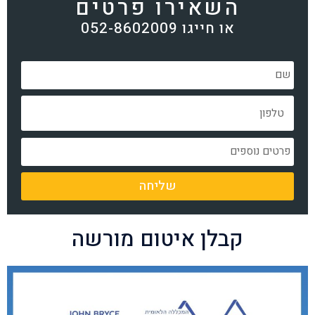
השאירו פרטים
או חייגו 052-8602009
שליחה
קבלן איטום מורשה