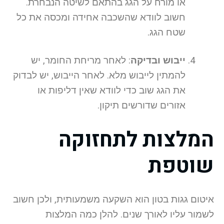
או מורח על הגג בהתאם לשיטה הנבחרת.
חשוב לוודא שהשכבה אחידה ומכסה את כל
שטח הגג.
ייבוש ובדיקה
: לאחר מריחת החומר, יש
להמתין לייבוש מלא. לאחר הייבוש, יש לבדוק
את הגג שוב כדי לוודא שאין דליפות או
אזורים שדורשים תיקון.
המלצות לתחזוקה
שוטפת
איטום גגות בטון הוא השקעה משמעותית, ולכן חשוב
לשמור עליו לאורך שנים. להלן כמה המלצות