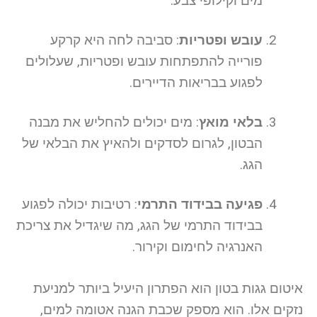
מים וקילופי צבע.
עובש ופטריות
: סביבה לחה היא קרקע
פורייה להתפתחות עובש ופטריות, שעלולים
לפגוע בבריאות הדיירים.
בלאי מואץ
: מים יכולים להחליש את מבנה
הבטון, לגרום לסדקים ולהאיץ את הבלאי של
הגג.
פגיעה בבידוד התרמי
: רטיבות יכולה לפגוע
בבידוד התרמי של הגג, מה שיגדיל את צריכת
האנרגיה לחימום וקירור.
איטום גגות בטון הוא הפתרון היעיל ביותר למניעת
נזקים אלו. הוא מספק שכבת הגנה אטומה למים,