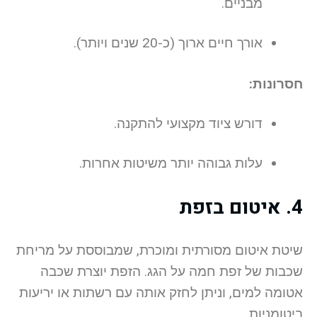
מבניים.
אורך חיים ארוך (כ-20 שנים ויותר).
חסרונות:
דורש ציוד מקצועי להתקנה.
עלות גבוהה יותר משיטות אחרות.
4. איטום בזפת
שיטת איטום מסורתית ומוכרת, שמבוססת על מריחת
שכבות של זפת חמה על הגג. הזפת יוצרת שכבה
אטומה למים, וניתן לחזק אותה עם רשתות או יריעות
ביטומניות.