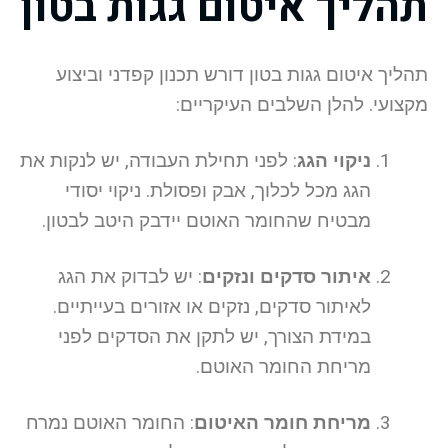
תהליך איטום גגות בטון
תהליך איטום גגות בטון דורש תכנון קפדני וביצוע
מקצועי. להלן השלבים העיקריים:
ניקוי הגג
: לפני תחילת העבודה, יש לנקות את
הגג מכל לכלוך, אבק ופסולת. ניקוי יסודי
מבטיח שהחומר האוטם יידבק היטב לבטון.
איתור סדקים ונזקים
: יש לבדוק את הגג
לאיתור סדקים, נזקים או אזורים בעייתיים.
במידת הצורך, יש לתקן את הסדקים לפני
מריחת החומר האוטם.
מריחת חומר האיטום
: החומר האוטם נמרח