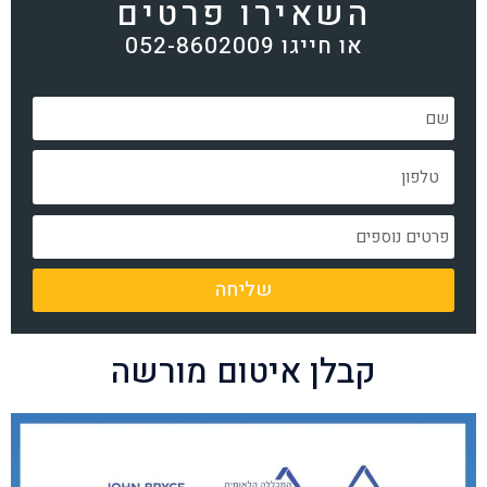
השאירו פרטים
או חייגו 052-8602009
שליחה
קבלן איטום מורשה