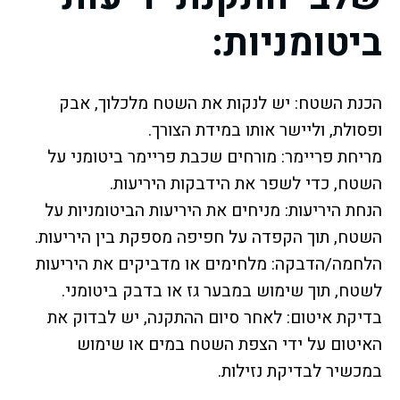
ביטומניות:
הכנת השטח: יש לנקות את השטח מלכלוך, אבק
ופסולת, וליישר אותו במידת הצורך.
מריחת פריימר: מורחים שכבת פריימר ביטומני על
השטח, כדי לשפר את הידבקות היריעות.
הנחת היריעות: מניחים את היריעות הביטומניות על
השטח, תוך הקפדה על חפיפה מספקת בין היריעות.
הלחמה/הדבקה: מלחימים או מדביקים את היריעות
לשטח, תוך שימוש במבער גז או בדבק ביטומני.
בדיקת איטום: לאחר סיום ההתקנה, יש לבדוק את
האיטום על ידי הצפת השטח במים או שימוש
במכשיר לבדיקת נזילות.