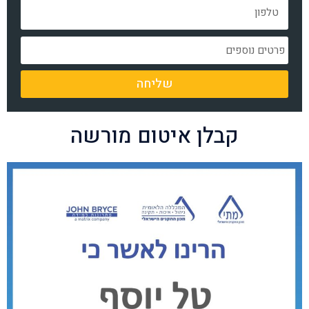
שליחה
קבלן איטום מורשה