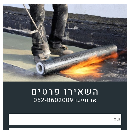
השאירו פרטים
או חייגו 052-8602009