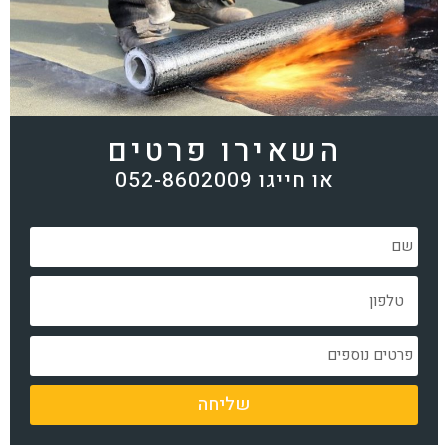
השאירו פרטים
או חייגו 052-8602009
שליחה