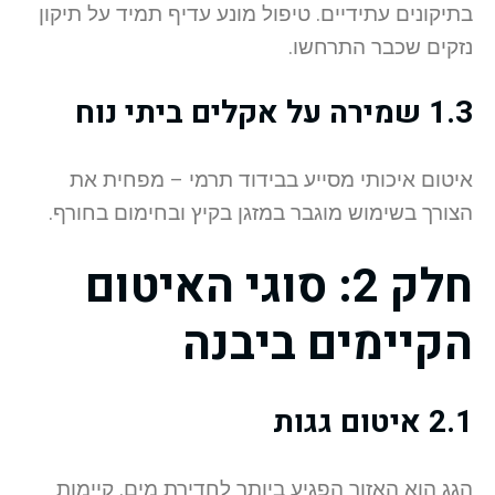
בתיקונים עתידיים. טיפול מונע עדיף תמיד על תיקון
נזקים שכבר התרחשו.
1.3 שמירה על אקלים ביתי נוח
איטום איכותי מסייע בבידוד תרמי – מפחית את
הצורך בשימוש מוגבר במזגן בקיץ ובחימום בחורף.
חלק 2: סוגי האיטום
הקיימים ביבנה
2.1 איטום גגות
הגג הוא האזור הפגיע ביותר לחדירת מים. קיימות