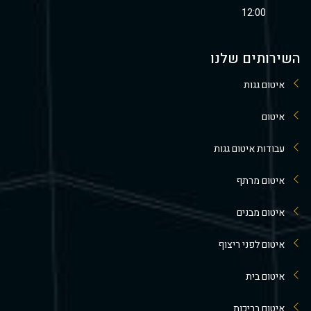
12:00
השירותים שלנו
איטום גגות
איטום
עבודות איטום גגות
איטום מרתף
איטום מבנים
איטום לפני ריצוף
איטום בית
איטום בריכות