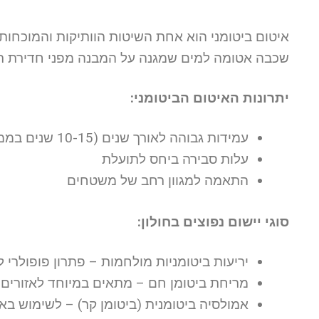
איטום ביטומני הוא אחת השיטות הוותיקות והמוכחות 
שכבה אטומה למים שמגנה על המבנה מפני חדירת רט
יתרונות האיטום הביטומני:
עמידות גבוהה לאורך שנים (10-15 שנים בממוצע)
עלות סבירה ביחס לתועלת
התאמה למגוון רחב של משטחים
סוגי יישום נפוצים בחולון:
יריעות ביטומניות מולחמות – פתרון פופולרי 
מריחת ביטומן חם – מתאים במיוחד לאזורים 
אמולסיה ביטומנית (ביטומן קר) – לשימוש באז