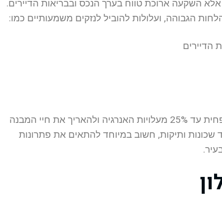
 אלא השקעה ארוכת טווח בערך הנכס ובבריאות הדיירים.
לחות הגבוהה, ועלולות להוביל לנזקים משמעותיים כמו:
 הדיירים
מחקרים מראים כי השקעה באיטום איכותי יכולה להפחית עד 25% מעלויות האנרגיה ולהאריך את חיי המבנה
 שכונות ותיקות, חשוב במיוחד להתאים את פתרונות
עיר.
ון