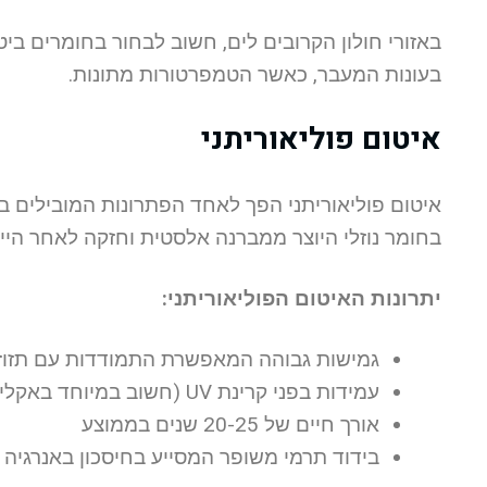
באזורי חולון הקרובים לים, חשוב לבחור בחומרים ביטו
בעונות המעבר, כאשר הטמפרטורות מתונות.
איטום פוליאוריתני
איטום פוליאוריתני הפך לאחד הפתרונות המובילים ב
בחומר נוזלי היוצר ממברנה אלסטית וחזקה לאחר היי
יתרונות האיטום הפוליאוריתני:
גמישות גבוהה המאפשרת התמודדות עם תזוז
עמידות בפני קרינת UV (חשוב במיוחד באקלים הישראלי)
אורך חיים של 20-25 שנים בממוצע
בידוד תרמי משופר המסייע בחיסכון באנרגיה