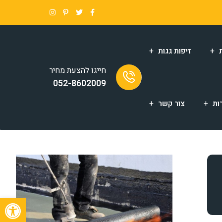
זיפות גגות
חייגו להצעת מחיר
052-8602009
ות
צור קשר
פתח