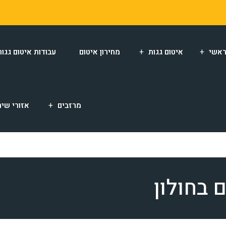
אשי
איטום גגות
מחירון איטום
עבודות איטום גגות
מרזבים
אזורי שיר
 בחולון