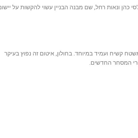
’סי כהן ונאות רחל, שם מבנה הבניין עשוי להקשות על יישום
טח קשיח ועמיד במיוחד. בחולון, איטום זה נפוץ בעיקר
ורי המסחר החדשים.