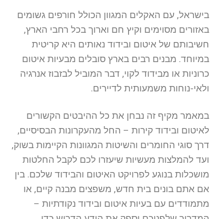
בישראל, עם האקלים המגוון הכולל חורפים גשומים
באזורים מסוימים וקיץ חם וארוך בכל רחבי הארץ,
חשיבותם של איטום ובידוד נאותים היא קריטית
במיוחד. מבנים רבים בארץ סובלים מבעיות איטום
כרוניות או מבידוד לקוי, דבר המוביל לבזבוז אנרגיה
ולאי-נוחות משמעותית לדיירים.
במאמר מקיף זה נבחן את כל ההיבטים הקשורים
לאיטום ובידוד קירות – החל מהעקרונות הבסיסיים,
דרך סוגי החומרים והשיטות המגוונות הקיימות בשוק,
ועד להמלצות מעשיות שיעזרו לכם לקבל החלטות
מושכלות בנוגע לפרויקט האיטום והבידוד שלכם. בין
אם אתם בונים בית חדש, משפצים מבנה קיים, או
מתמודדים עם בעיות איטום ובידוד נקודתיות –
המדריך שלפניכם יספק את הידע הדרוש כדי