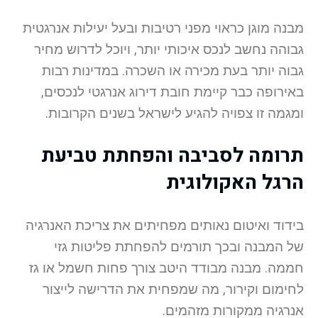
מבנה מוגן כראוי מפני רטיבות ובעל יעילות אנרגטית
גבוהה נחשב לנכס איכותי יותר, ויוכל לדרוש מחיר
גבוה יותר בעת מכירה או השכרה. במדינות רבות
באירופה כבר קיימת חובת דירוג אנרגטי לנכסים,
ומגמה זו צפויה להגיע לישראל בשנים הקרובות.
תרומה לסביבה והפחתת טביעת
הרגל האקולוגית
בידוד ואיטום נאותים מפחיתים את צריכת האנרגיה
של המבנה ובכך תורמים להפחתת פליטות גזי
חממה. מבנה מבודד היטב צורך פחות חשמל או גז
לחימום וקירור, מה שמפחית את הדרישה לייצור
אנרגיה ממקורות מזהמים.