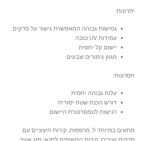
יתרונות:
גמישות גבוהה המאפשרת גישור על סדקים
עמידות UV טובה
יישום קל יחסית
מגוון גימורים וצבעים
חסרונות:
עלות גבוהה יחסית
דורש הכנת שטח יסודית
רגישות לטמפרטורת היישום
מתאים במיוחד ל: מרפסות, קירות חיצוניים עם
סדקים זעירים, קירות החשופים לתנאי מזג אוויר